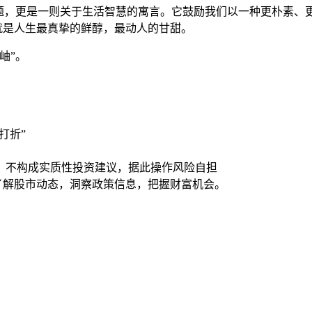
话题，更是一则关于生活智慧的寓言。它鼓励我们以一种更朴素、
许就是人生最真挚的鲜醇，最动人的甘甜。
岫”。
打折”
，不构成实质性投资建议，据此操作风险自担
时了解股市动态，洞察政策信息，把握财富机会。