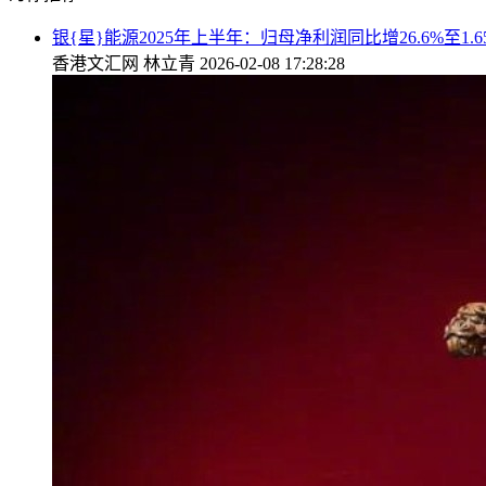
银{星}能源2025年上半年：归母净利润同比增26.6%至1.6
香港文汇网
林立青
2026-02-08 17:28:28