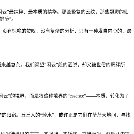
“闲云”最纯粹、最本质的精华。那些繁复的云纹，那些飘渺的仙
鲜醇”。
。没有惊艳的赞叹，没有复杂的分析，只有一种发自内心的、最
越来越复杂。我们渴望“闲云”般的洒脱，却又被世俗的羁绊所
”的境界，而是将这种境界的“essence”——本质，转化为了
的归宿。丘丘人的“焯水”，或许正是它们在茫茫天地间，寻找